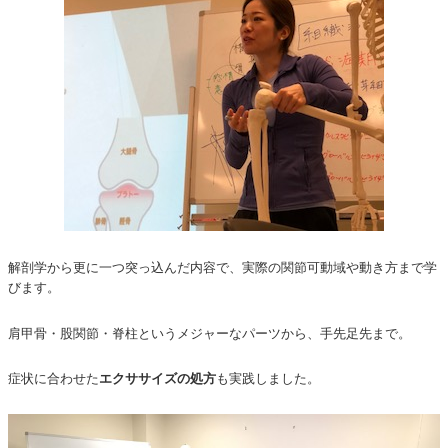
解剖学から更に一つ突っ込んだ内容で、実際の関節可動域や動き方まで学
びます。
肩甲骨・股関節・脊柱というメジャーなパーツから、手先足先まで。
症状に合わせた
も実践しました。
エクササイズの処方