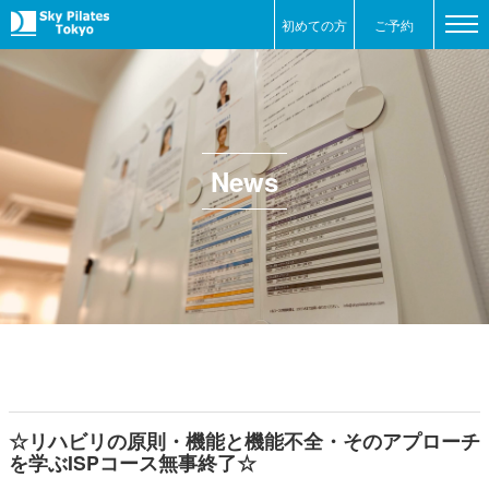
初めての方
ご予約
News
☆リハビリの原則・機能と機能不全・そのアプローチ
を学ぶISPコース無事終了☆