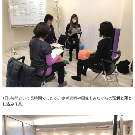
1日6時間という長時間でしたが、参考資料や画像もみながらの
理解と落と
作業。
し込み