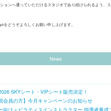
ションへ通っていただけるスタジオであり続けられるよう、ス
s Tokyoをどうぞよろしくお願い申し上げます。
News
 Ciel 2026 SKYシート・VIPシート販売決定！
現会員の方】今月キャンペーンのお知らせ
向け＞ピラティスインストラクター 指導者養成コース