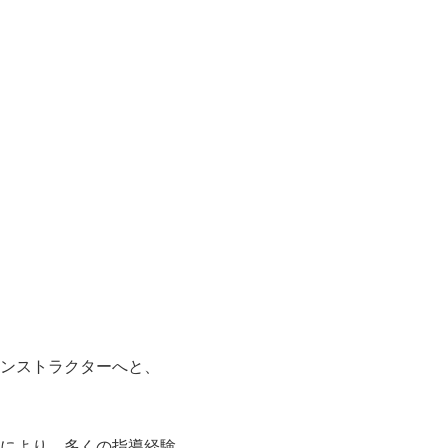
ンストラクターへと、
により、多くの指導経験