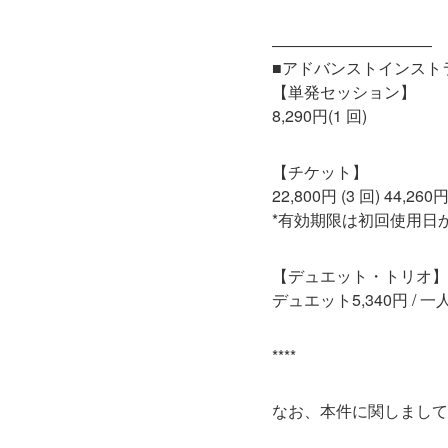
――――――――――
■アドバンストインスト
【単発セッション】
8,290円(1 回)
【チケット】
22,800円 (3 回) 44,260円
*有効期限は初回使用日か
【デュエット・トリオ】
デュエット5,340円 / 一人
****
なお、本件に関しまして