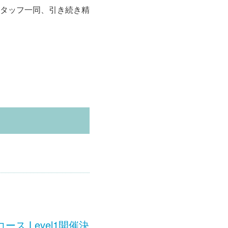
タッフ一同、引き続き精
 Level1開催決