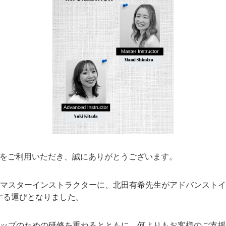
 Tokyoをご利用いただき、誠にありがとうございます。
マスターインストラクターに、北田有希先生がアドバンストイ
格する運びとなりました。
ップのための研修を重ねるとともに、何よりもお客様のご支援