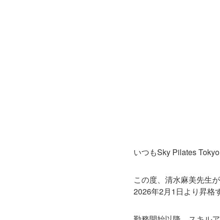
いつもSky Pilates
この度、清水麻美先生が
2026年2月1日より昇
勤務開始以降、スキルア