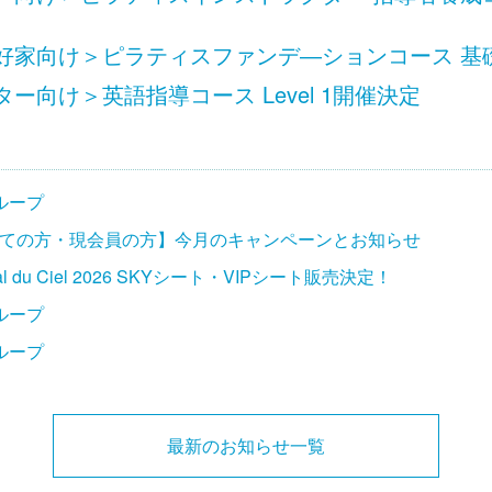
家向け＞ピラティスファンデ―ションコース 基礎 L
ー向け＞英語指導コース Level 1開催決定
ループ
ての方・現会員の方】今月のキャンペーンとお知らせ
ival du Ciel 2026 SKYシート・VIPシート販売決定！
ループ
ループ
最新のお知らせ一覧