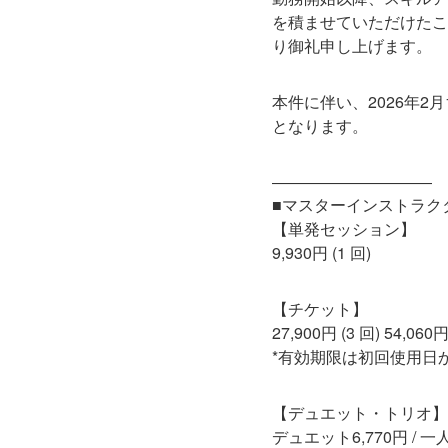
を積ませていただけたこ
り御礼申し上げます。
本件に伴い、2026年
となります。
――――――――――
■マスターインストラク
【単発セッション】
9,930円 (1 回)
【チケット】
27,900円 (3 回) 54,060円 
*有効期限は初回使用日か
【デュエット・トリオ】
デュエット6,770円 / 一人