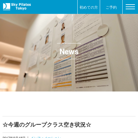
初めての方
ご予約
News
☆今週のグループクラス空き状況☆
2017年9月18日
|
インフォメーション