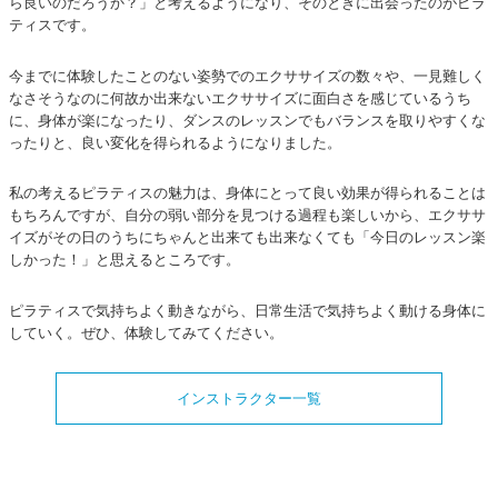
ら良いのだろうか？」と考えるようになり、そのときに出会ったのがピラ
ティスです。
今までに体験したことのない姿勢でのエクササイズの数々や、一見難しく
なさそうなのに何故か出来ないエクササイズに面白さを感じているうち
に、身体が楽になったり、ダンスのレッスンでもバランスを取りやすくな
ったりと、良い変化を得られるようになりました。
私の考えるピラティスの魅力は、身体にとって良い効果が得られることは
もちろんですが、自分の弱い部分を見つける過程も楽しいから、エクササ
イズがその日のうちにちゃんと出来ても出来なくても「今日のレッスン楽
しかった！」と思えるところです。
ピラティスで気持ちよく動きながら、日常生活で気持ちよく動ける身体に
していく。ぜひ、体験してみてください。
インストラクター一覧