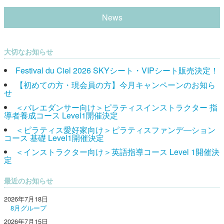
News
大切なお知らせ
Festival du Ciel 2026 SKYシート・VIPシート販売決定！
【初めての方・現会員の方】今月キャンペーンのお知ら
せ
＜バレエダンサー向け＞ピラティスインストラクター 指
導者養成コース Level1開催決定
＜ピラティス愛好家向け＞ピラティスファンデ―ション
コース 基礎 Level1開催決定
＜インストラクター向け＞英語指導コース Level 1開催決
定
最近のお知らせ
2026年7月18日
8月グループ
2026年7月15日