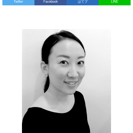
Twitter
Facebook
はてブ
LINE