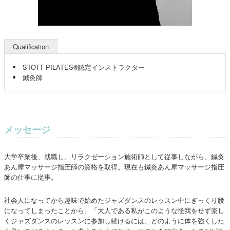
Qualification
STOTT PILATES®認定インストラクター
鍼灸師
メッセージ
大学卒業後、就職し、リラクゼーション施術師として従事しながら、鍼灸
あん摩マッサージ指圧師の資格を取得。現在も鍼灸あん摩マッサージ指圧
師の仕事に従事。
社会人になってから趣味で始めたジャズダンスのレッスン中にぎっくり腰
になってしまったことから、「大人である私がこのような怪我をせず楽し
くジャズダンスのレッスンに参加し続けるには、どのように体を強くした