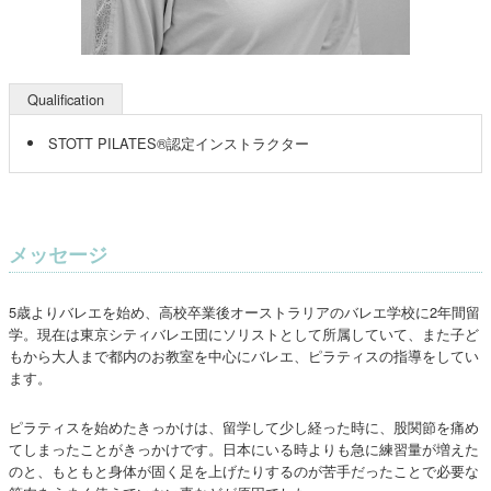
Qualification
STOTT PILATES®認定インストラクター
メッセージ
5歳よりバレエを始め、高校卒業後オーストラリアのバレエ学校に2年間留
学。現在は東京シティバレエ団にソリストとして所属していて、また子ど
もから大人まで都内のお教室を中心にバレエ、ピラティスの指導をしてい
ます。
ピラティスを始めたきっかけは、留学して少し経った時に、股関節を痛め
てしまったことがきっかけです。日本にいる時よりも急に練習量が増えた
のと、もともと身体が固く足を上げたりするのが苦手だったことで必要な