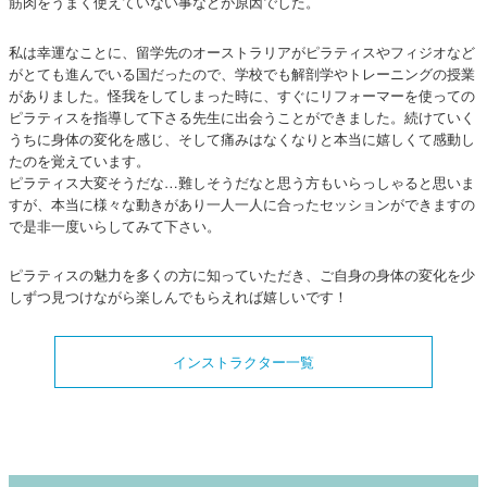
筋肉をうまく使えていない事などが原因でした。
私は幸運なことに、留学先のオーストラリアがピラティスやフィジオなど
がとても進んでいる国だったので、学校でも解剖学やトレーニングの授業
がありました。怪我をしてしまった時に、すぐにリフォーマーを使っての
ピラティスを指導して下さる先生に出会うことができました。続けていく
うちに身体の変化を感じ、そして痛みはなくなりと本当に嬉しくて感動し
たのを覚えています。
ピラティス大変そうだな…難しそうだなと思う方もいらっしゃると思いま
すが、本当に様々な動きがあり一人一人に合ったセッションができますの
で是非一度いらしてみて下さい。
ピラティスの魅力を多くの方に知っていただき、ご自身の身体の変化を少
しずつ見つけながら楽しんでもらえれば嬉しいです！
インストラクター一覧