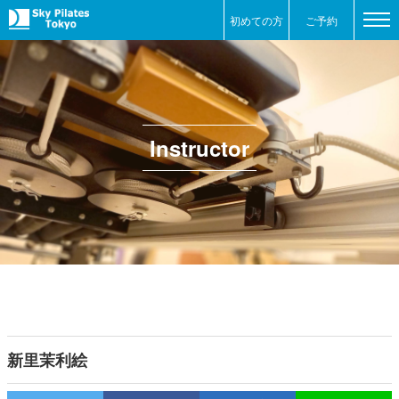
初めての方
ご予約
Instructor
新里茉利絵