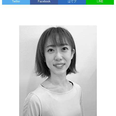
Twitter
Facebook
はてブ
LINE