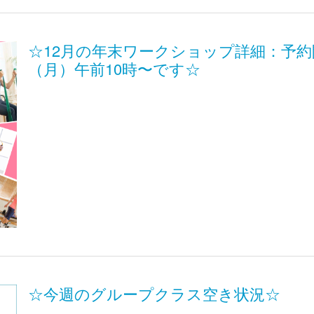
☆12月の年末ワークショップ詳細：予約開
（月）午前10時〜です☆
☆今週のグループクラス空き状況☆