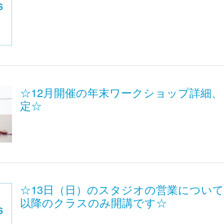
☆12月開催の年末ワークショップ詳細
定☆
☆13日（日）のスタジオの営業について
以降のクラスのみ開講です☆