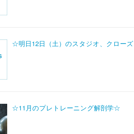
☆明日12日（土）のスタジオ、クロー
☆11月のプレトレーニング解剖学☆