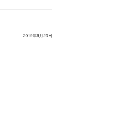
2019年9月23日