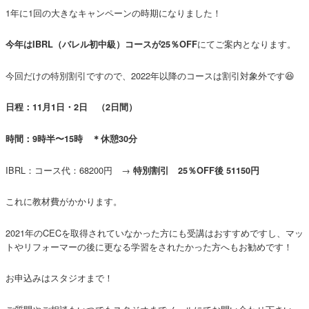
1年に1回の大きなキャンペーンの時期になりました！
にてご案内となります。
今年はIBRL（バレル初中級）コースが25％OFF
今回だけの特別割引ですので、2022年以降のコースは割引対象外です😆
日程：11月1日・2日 （2日間）
時間：9時半〜15時 ＊休憩30分
IBRL：コース代：68200円 →
特別割引 25％OFF後 51150円
これに教材費がかかります。
2021年のCECを取得されていなかった方にも受講はおすすめですし、マッ
トやリフォーマーの後に更なる学習をされたかった方へもお勧めです！
お申込みはスタジオまで！