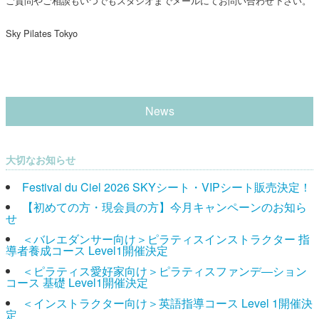
ご質問やご相談もいつでもスタジオまでメールにてお問い合わせ下さい。
Sky Pilates Tokyo
News
大切なお知らせ
Festival du Ciel 2026 SKYシート・VIPシート販売決定！
【初めての方・現会員の方】今月キャンペーンのお知ら
せ
＜バレエダンサー向け＞ピラティスインストラクター 指
導者養成コース Level1開催決定
＜ピラティス愛好家向け＞ピラティスファンデ―ション
コース 基礎 Level1開催決定
＜インストラクター向け＞英語指導コース Level 1開催決
定