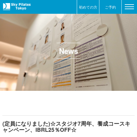
初めての方
ご予約
News
(定員になりました)☆スタジオ7周年、養成コースキ
ャンペーン、IBRL25％OFF☆