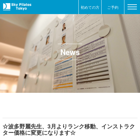
初めての方
ご予約
News
☆波多野麗先生、3月よりランク移動、インストラク
ター価格に変更になります☆