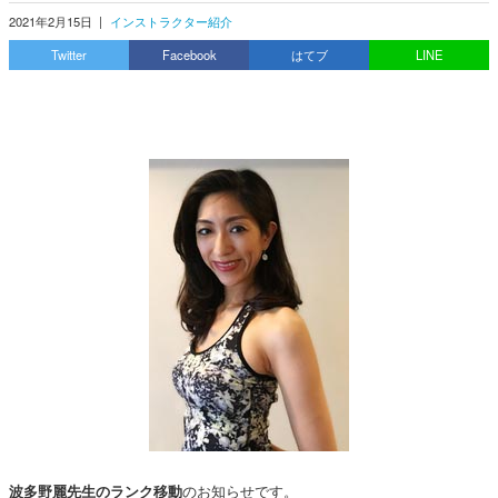
2021年2月15日
|
インストラクター紹介
Twitter
Facebook
はてブ
LINE
のお知らせです。
波多野麗先生のランク移動