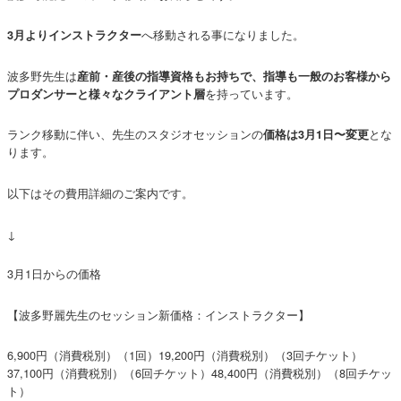
へ移動される事になりました。
3月よりインストラクター
波多野先生は
産前・産後の指導資格もお持ちで、指導も一般のお客様から
を持っています。
プロダンサーと様々なクライアント層
ランク移動に伴い、先生のスタジオセッションの
とな
価格は3月1日〜変更
ります。
以下はその費用詳細のご案内です。
↓
3月1日からの価格
【波多野麗先生のセッション新価格：インストラクター】
6,900円（消費税別）（1回）19,200円（消費税別）（3回チケット）
37,100円（消費税別）（6回チケット）48,400円（消費税別）（8回チケッ
ト）