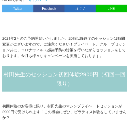
Twitter
Facebook
はてブ
LINE
2021年2月のご予約開始いたしました。20時以降終了のセッションは時間
変更がございますので、ご注意ください！プライベート、グループセッシ
ョン共に、コロナウィルス感染予防の対策を行いながらセッションをして
おります。今月も様々なキャンペーンを実施しております。
村田先生のセッション初回体験2900円（初回一回
限り）
初回体験のお客様に限り、村田先生のマシンプライベートセッションが
2900円で受けられます！この機会にぜひ、ピラティス体験をしていません
か？