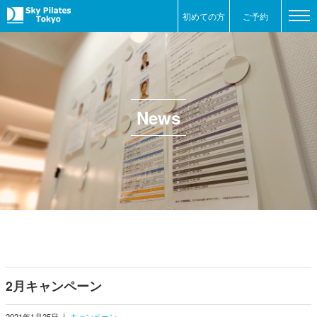
初めての方
ご予約
News
2月キャンペーン
2021年1月25日
|
キャンペーン