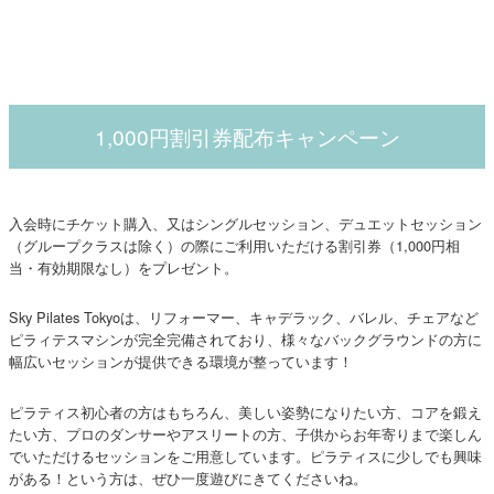
1,000円割引券配布キャンペーン
入会時にチケット購入、又はシングルセッション、デュエットセッション
（グループクラスは除く）の際にご利用いただける割引券（1,000円相
当・有効期限なし）をプレゼント。
Sky Pilates Tokyoは、リフォーマー、キャデラック、バレル、チェアなど
ピラィテスマシンが完全完備されており、様々なバックグラウンドの方に
幅広いセッションが提供できる環境が整っています！
ピラティス初心者の方はもちろん、美しい姿勢になりたい方、コアを鍛え
たい方、プロのダンサーやアスリートの方、子供からお年寄りまで楽しん
でいただけるセッションをご用意しています。ピラティスに少しでも興味
がある！という方は、ぜひ一度遊びにきてくださいね。