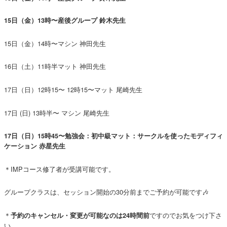
15日（金）13時〜産後グループ 鈴木先生
15日（金）14時〜マシン 神田先生
16日（土）11時半マット 神田先生
17日（日）12時15〜 12時15〜マット 尾崎先生
17日 (日) 13時半〜 マシン 尾崎先生
17日（日）15時45〜勉強会：初中級マット：サークルを使ったモディフィ
ケーション 赤星先生
＊IMPコース修了者が受講可能です。
グループクラスは、セッション開始の30分前までご予約が可能です🎶
＊
ですのでお気をつけ下さ
予約のキャンセル・変更が可能なのは24時間前
い。