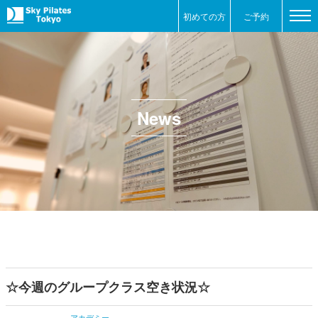
初めての方
ご予約
News
☆今週のグループクラス空き状況☆
アカデミー