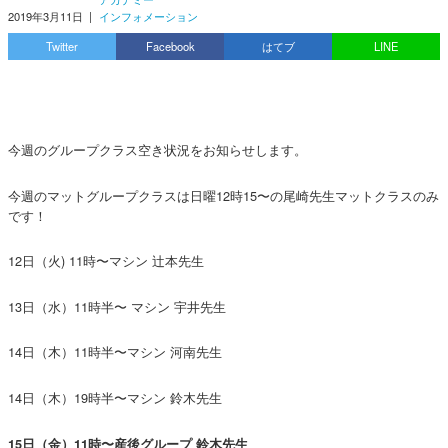
2019年3月11日
|
インフォメーション
Twitter
Facebook
はてブ
LINE
今週のグループクラス空き状況をお知らせします。
今週のマットグループクラスは日曜12時15〜の尾崎先生マットクラスのみ
です！
12日（火) 11時〜マシン 辻本先生
13日（水）11時半〜 マシン 宇井先生
14日（木）11時半〜マシン 河南先生
14日（木）19時半〜マシン 鈴木先生
15日（金）11時〜産後グループ 鈴木先生