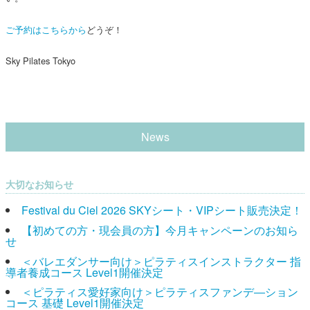
ご予約はこちらから
どうぞ！
Sky Pilates Tokyo
News
大切なお知らせ
Festival du Ciel 2026 SKYシート・VIPシート販売決定！
【初めての方・現会員の方】今月キャンペーンのお知ら
せ
＜バレエダンサー向け＞ピラティスインストラクター 指
導者養成コース Level1開催決定
＜ピラティス愛好家向け＞ピラティスファンデ―ション
コース 基礎 Level1開催決定