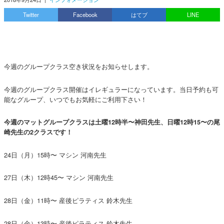
Twitter
Facebook
はてブ
LINE
今週のグループクラス空き状況をお知らせします。
今週のグループクラス開催はイレギュラーになっています。当日予約も可
能なグループ、いつでもお気軽にご利用下さい！
今週のマットグループクラスは土曜12時半〜神田先生、日曜12時15〜の尾
崎先生の2クラスです！
24日（月）15時〜 マシン 河南先生
27日（木）12時45〜 マシン 河南先生
28日（金）11時〜 産後ピラティス 鈴木先生
28日（金）13時〜 産後ピラティス 鈴木先生