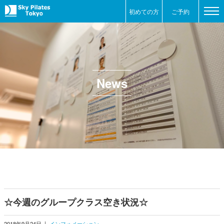
初めての方
ご予約
News
☆今週のグループクラス空き状況☆
2018年9月24日
|
インフォメーション