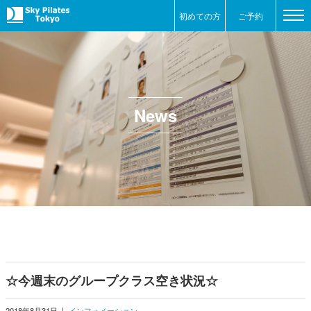
初めての方
ご予約
News
☆今週末のグループクラス空き状況☆
2018年8月31日
|
インフォメーション