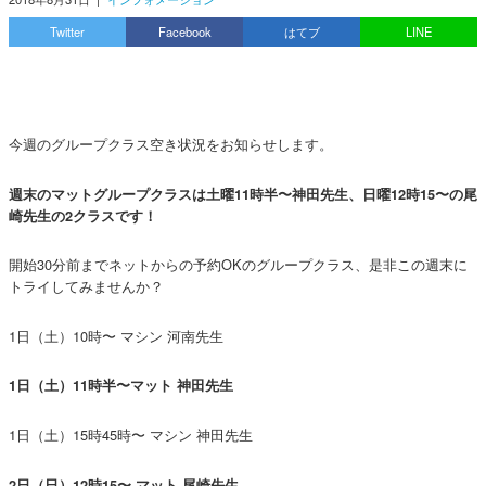
Twitter
Facebook
はてブ
LINE
今週のグループクラス空き状況をお知らせします。
週末のマットグループクラスは土曜11時半〜神田先生、日曜12時15〜の尾
崎先生の2クラスです！
開始30分前までネットからの予約OKのグループクラス、是非この週末に
トライしてみませんか？
1日（土）10時〜 マシン 河南先生
1日（土）11時半〜マット 神田先生
1日（土）15時45時〜 マシン 神田先生
2日（日）12時15〜 マット 尾崎先生