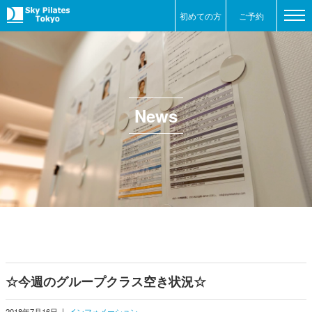
初めての方
ご予約
News
☆今週のグループクラス空き状況☆
2018年7月16日
|
インフォメーション