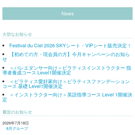
News
大切なお知らせ
Festival du Ciel 2026 SKYシート・VIPシート販売決定！
【初めての方・現会員の方】今月キャンペーンのお知ら
せ
＜バレエダンサー向け＞ピラティスインストラクター 指
導者養成コース Level1開催決定
＜ピラティス愛好家向け＞ピラティスファンデ―ション
コース 基礎 Level1開催決定
＜インストラクター向け＞英語指導コース Level 1開催決
定
最近のお知らせ
2026年7月18日
8月グループ