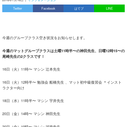
Twitter
Facebook
はてブ
LINE
今週のグループクラス空き状況をお知らせします。
今週のマットグループクラスは土曜11時半〜の神田先生、日曜12時15〜の
尾崎先生の2クラスです！
16日（火）11時〜 マシン 辻本先生
16日（火）12時半〜 勉強会 船橋先生 、マット初中級復習会 ＊インスト
ラクター向け
18日（水）11時半〜 マシン 宇井先生
20日（金）14時〜 マシン 神田先生
20日（金）19時〜 マシン 河南先生