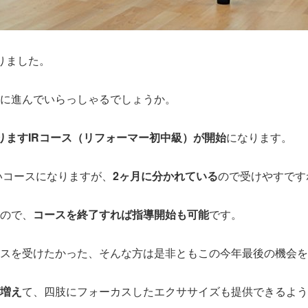
りました。
に進んでいらっしゃるでしょうか。
りますIRコース（リフォーマー初中級）が開始
になります。
いコースになりますが、
2ヶ月に分かれている
ので受けやすです
ので、
コースを終了すれば指導開始も可能
です。
スを受けたかった、そんな方は是非ともこの今年最後の機会を
増え
て、四肢にフォーカスしたエクササイズも提供できるよう