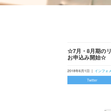
☆7月・8月期の
お申込み開始☆
2018年6月1日
|
インフォ
Twitter