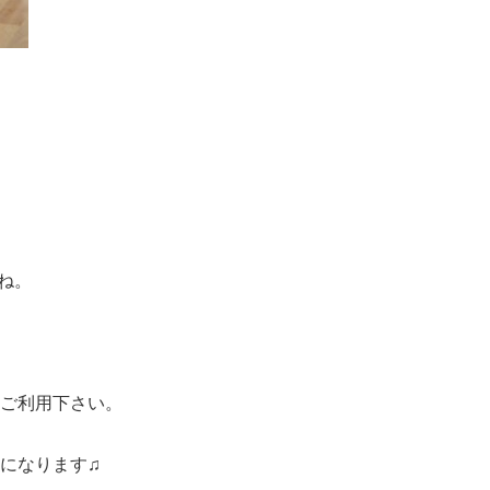
ね。
ご利用下さい。
になります♫