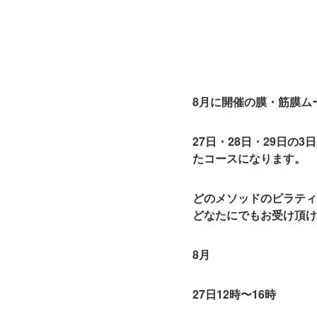
8月に開催の
膜・筋膜ム
27日・28日・29日の3
たコース
になります。
どの
メソッドのピラティ
どなたにでもお受け頂け
8月
27日12時〜16時