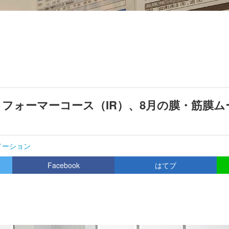
リフォーマーコース（IR）、8月の膜・筋膜
メーション
Facebook
はてブ