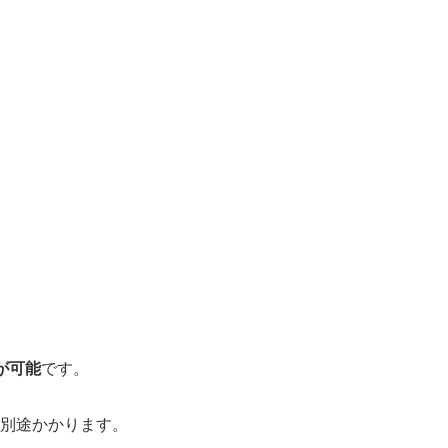
が可能
です。
別途かかります。