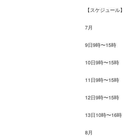
【スケジュール】
7月
9日9時〜15時
10日9時〜15時
11日9時〜15時
12日9時〜15時
13日10時〜16時
8月