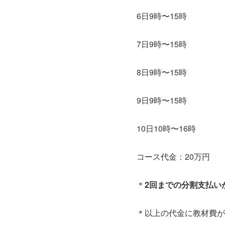
6日9時〜15時
7日9時〜15時
8日9時〜15時
9日9時〜15時
10日10時〜16時
コース代金：20万円
＊
2回までの分割支払い
＊以上の代金に教材費が