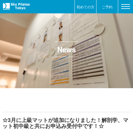
初めての方
ご予約
News
☆3月に上級マットが追加になりました！解剖学、マ
ット初中級と共にお申込み受付中です！☆