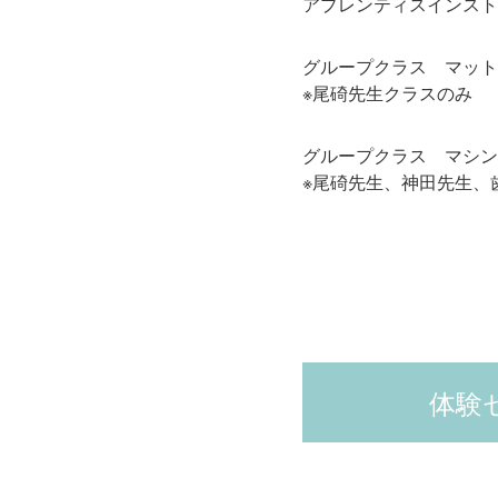
アプレンティスインストラク
グループクラス マット 2
※尾碕先生クラスのみ
グループクラス マシン 3
※尾碕先生、神田先生、
体験