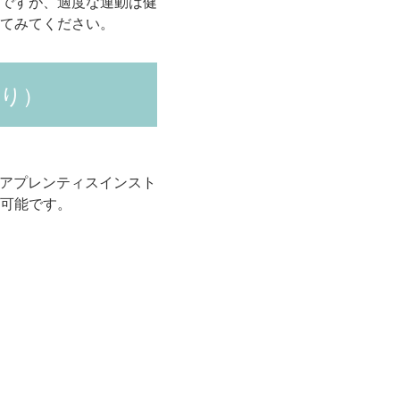
ですが、適度な運動は健
てみてください。
限り）
からアプレンティスインスト
可能です。