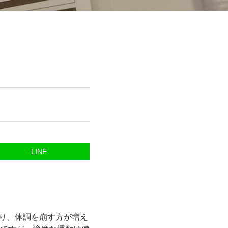
LINE
なり、体調を崩す方が増え