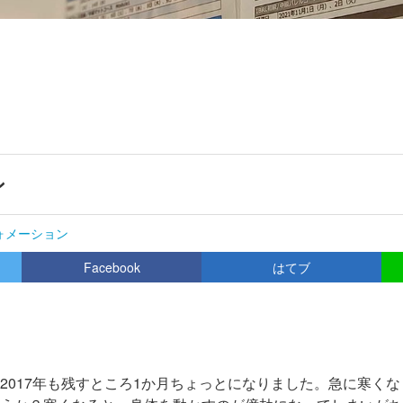
ン
ォメーション
Facebook
はてブ
2017年も残すところ1か月ちょっとになりました。急に寒く