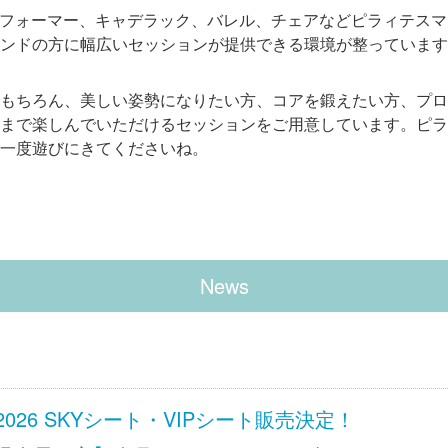
Tokyoは、リフォーマー、キャデラック、バレル、チェアなどピラィテ
ンドの方に幅広いセッションが提供できる環境が整っています
もちろん、美しい姿勢になりたい方、コアを鍛えたい方、プロ
まで楽しんでいただけるセッションをご用意しています。ピラ
一度遊びにきてくださいね。
News
 Ciel 2026 SKYシート・VIPシート販売決定！