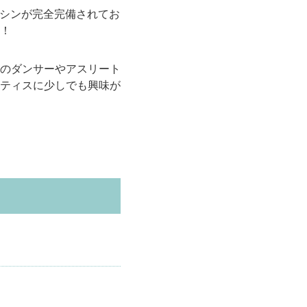
スマシンが完全完備されてお
！
のダンサーやアスリート
ティスに少しでも興味が