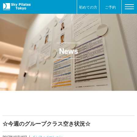
初めての方
ご予約
News
☆今週のグループクラス空き状況☆
2017年10月16日
|
インフォメーション