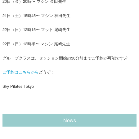
20日（金）20時〜 マシン 金田先生
21日（土）15時45〜 マシン 神田先生
22日（日）12時15〜 マット 尾崎先生
22日（日）13時半〜 マシン 尾崎先生
グループクラスは、セッション開始の30分前までご予約が可能です🎶
ご予約はこちらから
どうぞ！
Sky Pilates Tokyo
News