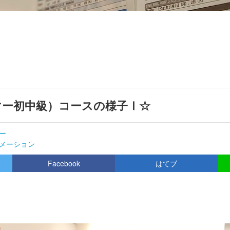
マー初中級）コースの様子Ⅰ☆
ー
メーション
Facebook
はてブ