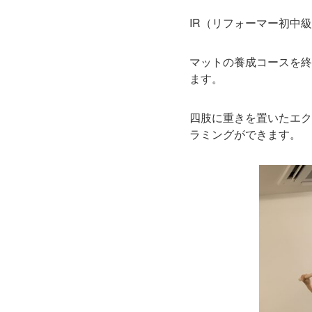
IR（リフォーマー初中
マットの養成コースを終
ます。
四肢に重きを置いたエク
ラミングができます。