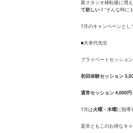
新スタジオ移転後に増え
て欲しい！
”そんな時に
7月のキャンペーンとし
■大幸代先生
プライベートセッション
初回体験セッション 3,
通常セッション 4,00
7月は
火曜・木曜
に指導
是非ともこのお得なキャ