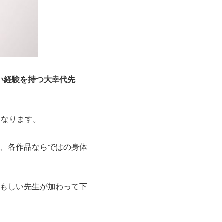
い経験を持つ大幸代先
もなります。
、各作品ならではの身体
もしい先生が加わって下