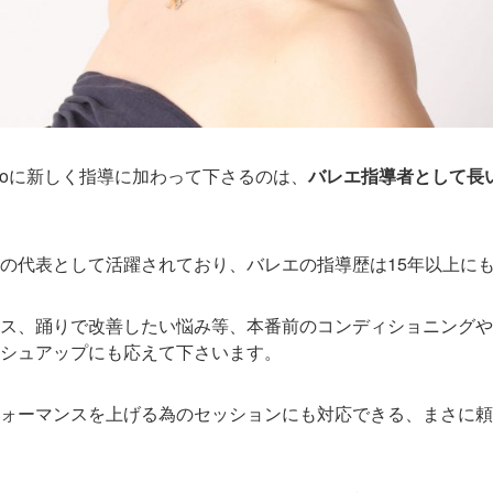
s Tokyoに新しく指導に加わって下さるのは、
バレエ指導者として長
の代表として活躍されており、バレエの指導歴は15年以上に
ス、踊りで改善したい悩み等、本番前のコンディショニングや
シュアップにも応えて下さいます。
ォーマンスを上げる為のセッションにも対応できる、まさに頼