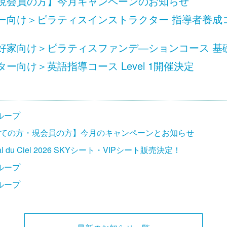
現会員の方】今月キャンペーンのお知らせ
向け＞ピラティスインストラクター 指導者養成コース
家向け＞ピラティスファンデ―ションコース 基礎 L
ー向け＞英語指導コース Level 1開催決定
ループ
ての方・現会員の方】今月のキャンペーンとお知らせ
ival du Ciel 2026 SKYシート・VIPシート販売決定！
ループ
ループ