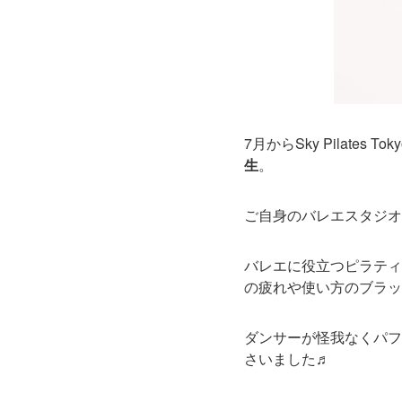
7月からSky Pilate
生
。
ご自身のバレエスタジオ
バレエに役立つピラティ
の疲れや使い方のブラッ
ダンサーが怪我なくパフ
さいました♬