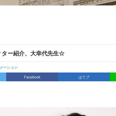
クター紹介、大幸代先生☆
メーション
Facebook
はてブ