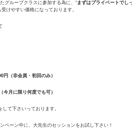
たグループクラスに参加する為に、”
まずはプライベートでし
も受けやすい価格になっております。
て
500円（非会員・初回のみ）
0円（今月に限り何度でも可）
をして下さいっております。
ンペーン中に、大先生のセッションをお試し下さい！