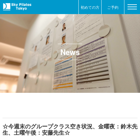
初めての方
ご予約
News
☆今週末のグループクラス空き状況、金曜夜：鈴木先
生、土曜午後：安藤先生☆