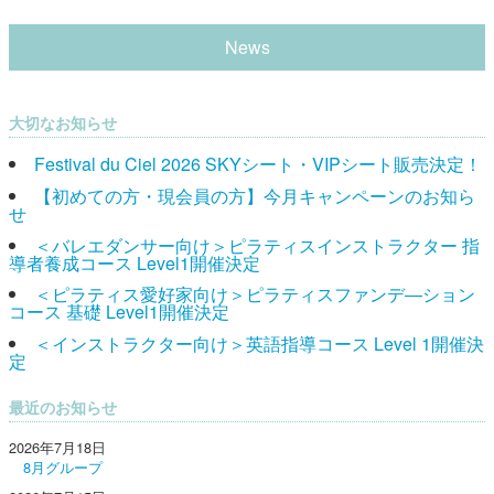
News
大切なお知らせ
Festival du Ciel 2026 SKYシート・VIPシート販売決定！
【初めての方・現会員の方】今月キャンペーンのお知ら
せ
＜バレエダンサー向け＞ピラティスインストラクター 指
導者養成コース Level1開催決定
＜ピラティス愛好家向け＞ピラティスファンデ―ション
コース 基礎 Level1開催決定
＜インストラクター向け＞英語指導コース Level 1開催決
定
最近のお知らせ
2026年7月18日
8月グループ