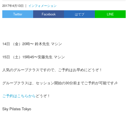
2017年4月13日
|
インフォメーション
Twitter
Facebook
はてブ
LINE
14日 （金）20時〜 鈴木先生 マシン
15日 （土）15時45〜安藤先生 マシン
人気のグループクラスですので、ご予約はお早めにどうぞ！
グループクラスは、セッション開始の30分前までご予約が可能です🎶
ご予約はこちらから
どうぞ！
Sky Pilates Tokyo