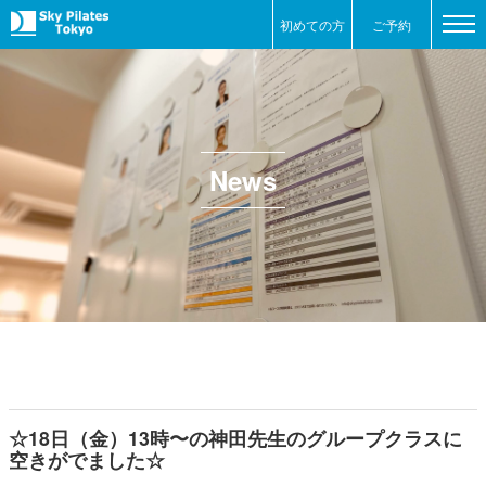
初めての方
ご予約
News
☆18日（金）13時〜の神田先生のグループクラスに
空きがでました☆