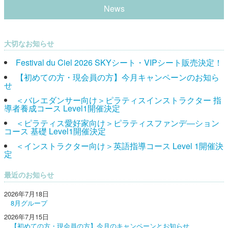
News
大切なお知らせ
Festival du Ciel 2026 SKYシート・VIPシート販売決定！
【初めての方・現会員の方】今月キャンペーンのお知ら
せ
＜バレエダンサー向け＞ピラティスインストラクター 指
導者養成コース Level1開催決定
＜ピラティス愛好家向け＞ピラティスファンデ―ション
コース 基礎 Level1開催決定
＜インストラクター向け＞英語指導コース Level 1開催決
定
最近のお知らせ
2026年7月18日
8月グループ
2026年7月15日
【初めての方・現会員の方】今月のキャンペーンとお知らせ