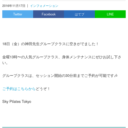
2016年11月17日
|
インフォメーション
Twitter
Facebook
はてブ
LINE
18日（金）の神田先生グループクラスに空きがでました！
金曜13時〜の人気グループクラス、身体メンテナンスにぜひお試し下さ
い。
グループクラスは、セッション開始の30分前までご予約が可能です🎶
ご予約はこちらから
どうぞ！
Sky Pilates Tokyo