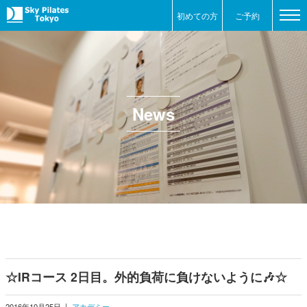
初めての方
ご予約
News
☆IRコース 2日目。外的負荷に負けないように🎶☆
2016年10月25日
|
アカデミー