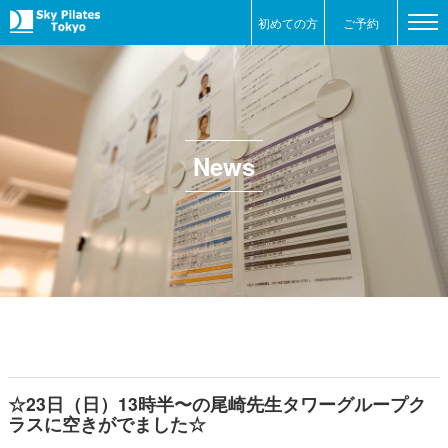
初めての方
ご予約
News
☆23日（日）13時半〜の尾崎先生タワーグループク
ラスに空きがでました☆