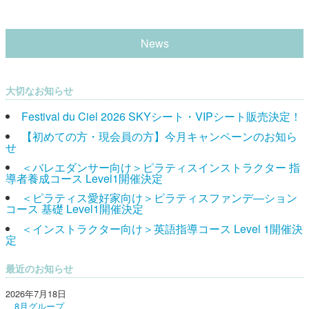
News
大切なお知らせ
Festival du Ciel 2026 SKYシート・VIPシート販売決定！
【初めての方・現会員の方】今月キャンペーンのお知ら
せ
＜バレエダンサー向け＞ピラティスインストラクター 指
導者養成コース Level1開催決定
＜ピラティス愛好家向け＞ピラティスファンデ―ション
コース 基礎 Level1開催決定
＜インストラクター向け＞英語指導コース Level 1開催決
定
最近のお知らせ
2026年7月18日
8月グループ