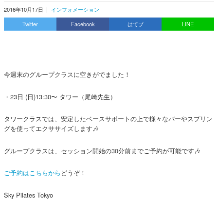
2016年10月17日
|
インフォメーション
Twitter
Facebook
はてブ
LINE
今週末のグループクラスに空きがでました！
・23日 (日)13:30〜 タワー（尾崎先生）
タワークラスでは、安定したベースサポートの上で様々なバーやスプリン
グを使ってエクササイズします🎶
グループクラスは、セッション開始の30分前までご予約が可能です🎶
ご予約はこちらから
どうぞ！
Sky Pilates Tokyo