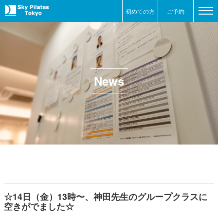
初めての方
ご予約
News
☆14日（金）13時〜、神田先生のグループクラスに
空きがでました☆