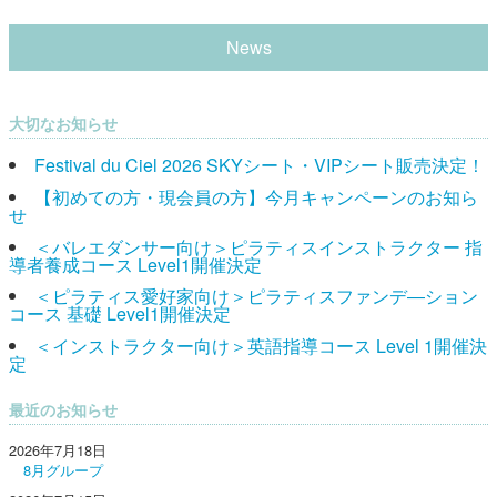
News
大切なお知らせ
Festival du Ciel 2026 SKYシート・VIPシート販売決定！
【初めての方・現会員の方】今月キャンペーンのお知ら
せ
＜バレエダンサー向け＞ピラティスインストラクター 指
導者養成コース Level1開催決定
＜ピラティス愛好家向け＞ピラティスファンデ―ション
コース 基礎 Level1開催決定
＜インストラクター向け＞英語指導コース Level 1開催決
定
最近のお知らせ
2026年7月18日
8月グループ