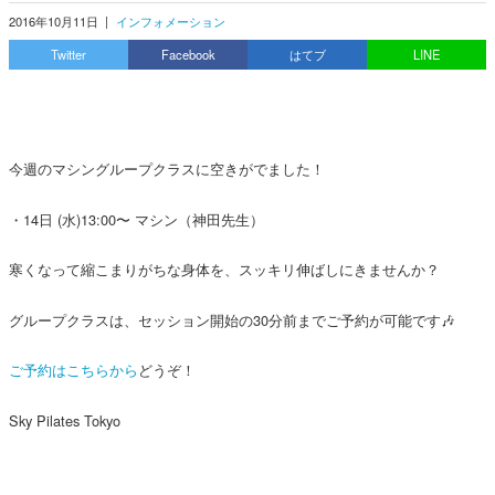
2016年10月11日
|
インフォメーション
Twitter
Facebook
はてブ
LINE
今週のマシングループクラスに空きがでました！
・14日 (水)13:00〜 マシン（神田先生）
寒くなって縮こまりがちな身体を、スッキリ伸ばしにきませんか？
グループクラスは、セッション開始の30分前までご予約が可能です🎶
ご予約はこちらから
どうぞ！
Sky Pilates Tokyo