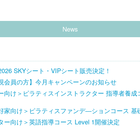
News
 Ciel 2026 SKYシート・VIPシート販売決定！
現会員の方】今月キャンペーンのお知らせ
向け＞ピラティスインストラクター 指導者養成コース
家向け＞ピラティスファンデ―ションコース 基礎 L
ー向け＞英語指導コース Level 1開催決定