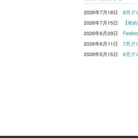
2026年7月18日
8月グ
2026年7月15日
【初め
2026年6月29日
Fest
2026年6月11日
7月グ
2026年5月15日
6月グ