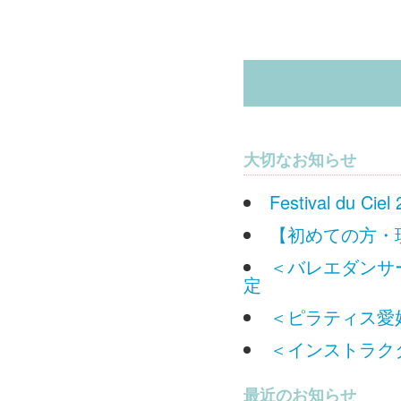
大切なお知らせ
Festival du
【初めての方・
＜バレエダンサー
定
＜ピラティス愛好
＜インストラクタ
最近のお知らせ