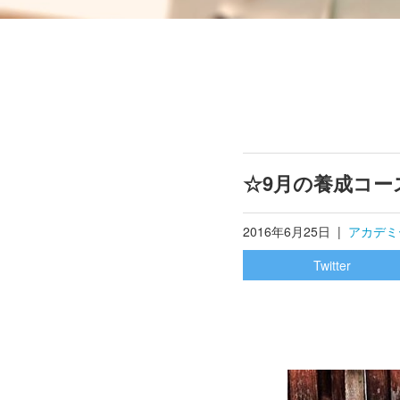
☆9月の養成コ
2016年6月25日
|
アカデミ
Twitter