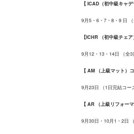
【 ICAD（初中級キャ
9月5・6・7・8・9 日 
【ICHR （初中級チェア
9月12・13・14日 （全
【 AM （上級マット）コ
9月23日 （1日完結コー
【 AR （上級リフォーマ
9月30日・10月1・2日 