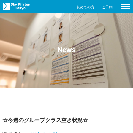
初めての方
ご予約
News
☆今週のグループクラス空き状況☆
2016年6月20日
|
インフォメーション