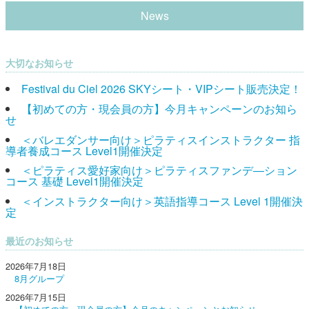
News
大切なお知らせ
Festival du Ciel 2026 SKYシート・VIPシート販売決定！
【初めての方・現会員の方】今月キャンペーンのお知ら
せ
＜バレエダンサー向け＞ピラティスインストラクター 指
導者養成コース Level1開催決定
＜ピラティス愛好家向け＞ピラティスファンデ―ション
コース 基礎 Level1開催決定
＜インストラクター向け＞英語指導コース Level 1開催決
定
最近のお知らせ
2026年7月18日
8月グループ
2026年7月15日