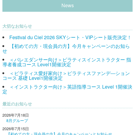
News
大切なお知らせ
Festival du Ciel 2026 SKYシート・VIPシート販売決定！
【初めての方・現会員の方】今月キャンペーンのお知ら
せ
＜バレエダンサー向け＞ピラティスインストラクター 指
導者養成コース Level1開催決定
＜ピラティス愛好家向け＞ピラティスファンデ―ション
コース 基礎 Level1開催決定
＜インストラクター向け＞英語指導コース Level 1開催決
定
最近のお知らせ
2026年7月18日
8月グループ
2026年7月15日
【初めての方・現会員の方】今月のキャンペーンとお知らせ