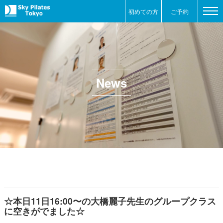
初めての方
ご予約
News
☆本日11日16:00〜の大橋麗子先生のグループクラス
に空きがでました☆