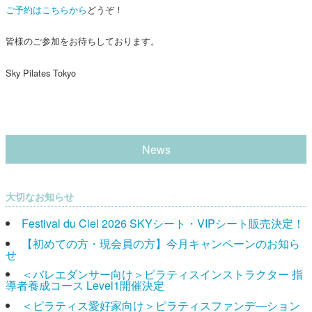
ご予約はこちらから
どうぞ！
皆様のご参加をお待ちしております。
Sky Pilates Tokyo
News
大切なお知らせ
Festival du Ciel 2026 SKYシート・VIPシート販売決定！
【初めての方・現会員の方】今月キャンペーンのお知ら
せ
＜バレエダンサー向け＞ピラティスインストラクター 指
導者養成コース Level1開催決定
＜ピラティス愛好家向け＞ピラティスファンデ―ション