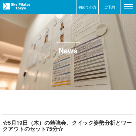
初めての方
ご予約
News
☆5月19日（木）の勉強会、クイック姿勢分析とワー
クアウトのセット75分☆