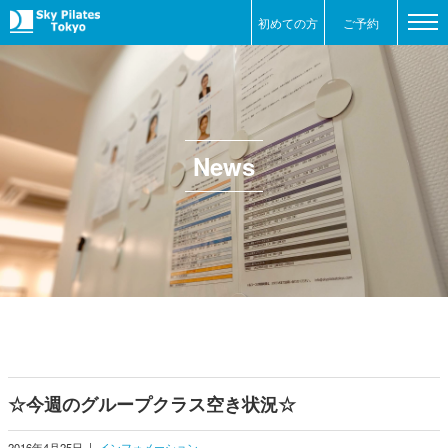
初めての方
ご予約
News
☆今週のグループクラス空き状況☆
2016年4月25日
|
インフォメーション