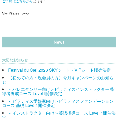
ご予約はこちらから
どうぞ！
Sky Pilates Tokyo
News
大切なお知らせ
Festival du Ciel 2026 SKYシート・VIPシート販売決定！
【初めての方・現会員の方】今月キャンペーンのお知ら
せ
＜バレエダンサー向け＞ピラティスインストラクター 指
導者養成コース Level1開催決定
＜ピラティス愛好家向け＞ピラティスファンデ―ション
コース 基礎 Level1開催決定
＜インストラクター向け＞英語指導コース Level 1開催決
定