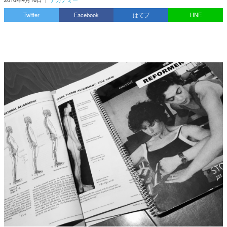
Twitter
Facebook
はてブ
LINE