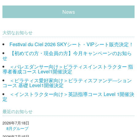
News
大切なお知らせ
Festival du Ciel 2026 SKYシート・VIPシート販売決定！
【初めての方・現会員の方】今月キャンペーンのお知ら
せ
＜バレエダンサー向け＞ピラティスインストラクター 指
導者養成コース Level1開催決定
＜ピラティス愛好家向け＞ピラティスファンデ―ション
コース 基礎 Level1開催決定
＜インストラクター向け＞英語指導コース Level 1開催決
定
最近のお知らせ
2026年7月18日
8月グループ
2026年7月15日