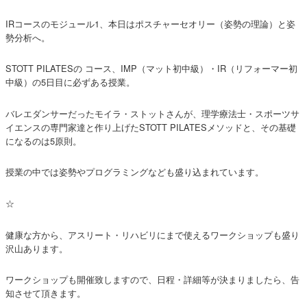
IRコースのモジュール1、本日はポスチャーセオリー（姿勢の理論）と姿
勢分析へ。
STOTT PILATESの コース、IMP（マット初中級）・IR（リフォーマー初
中級）の5日目に必ずある授業。
バレエダンサーだったモイラ・ストットさんが、理学療法士・スポーツサ
イエンスの専門家達と作り上げたSTOTT PILATESメソッドと、その基礎
になるのは5原則。
授業の中では姿勢やプログラミングなども盛り込まれています。
☆
健康な方から、アスリート・リハビリにまで使えるワークショップも盛り
沢山あります。
ワークショップも開催致しますので、日程・詳細等が決まりましたら、告
知させて頂きます。