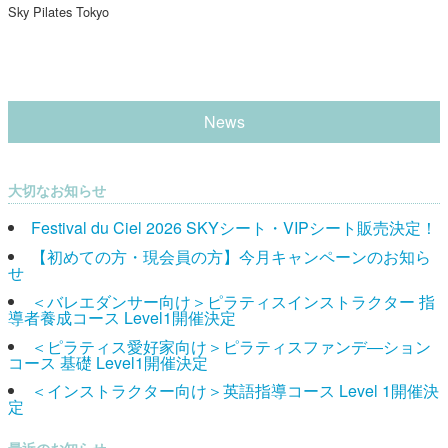
Sky Pilates Tokyo
News
大切なお知らせ
Festival du Ciel 2026 SKYシート・VIPシート販売決定！
【初めての方・現会員の方】今月キャンペーンのお知ら
せ
＜バレエダンサー向け＞ピラティスインストラクター 指
導者養成コース Level1開催決定
＜ピラティス愛好家向け＞ピラティスファンデ―ション
コース 基礎 Level1開催決定
＜インストラクター向け＞英語指導コース Level 1開催決
定
最近のお知らせ