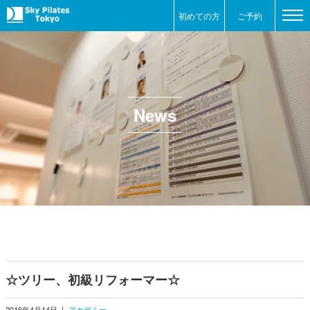
初めての方
ご予約
News
☆ツリー、初級リフォーマー☆
2016年4月14日
|
アカデミー