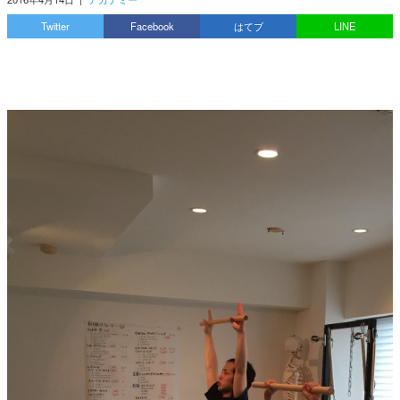
Twitter
Facebook
はてブ
LINE