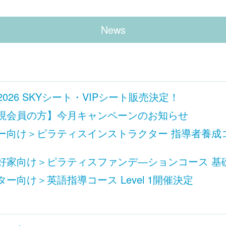
News
 Ciel 2026 SKYシート・VIPシート販売決定！
現会員の方】今月キャンペーンのお知らせ
向け＞ピラティスインストラクター 指導者養成コース
家向け＞ピラティスファンデ―ションコース 基礎 L
ー向け＞英語指導コース Level 1開催決定