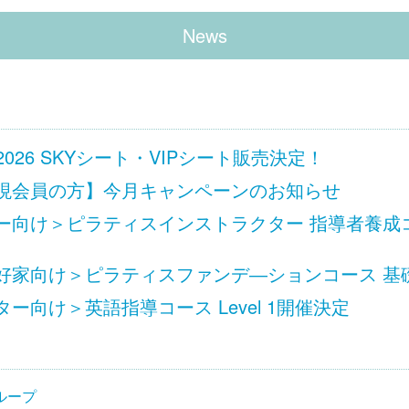
News
 Ciel 2026 SKYシート・VIPシート販売決定！
現会員の方】今月キャンペーンのお知らせ
向け＞ピラティスインストラクター 指導者養成コース
家向け＞ピラティスファンデ―ションコース 基礎 L
ー向け＞英語指導コース Level 1開催決定
ループ