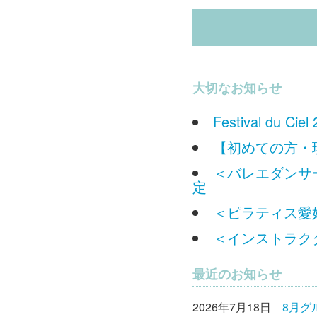
大切なお知らせ
Festival du
【初めての方・
＜バレエダンサー
定
＜ピラティス愛好
＜インストラクタ
最近のお知らせ
2026年7月18日
8月グ