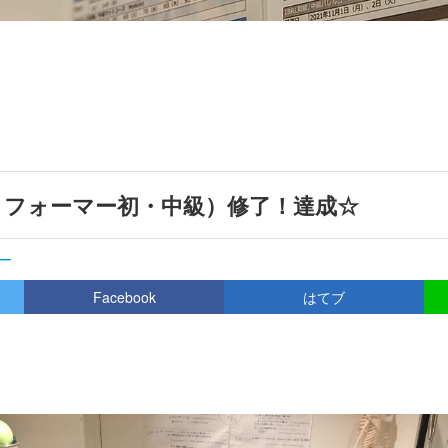
（リフォーマー初・中級）修了！達成☆
ー
Facebook
はてブ