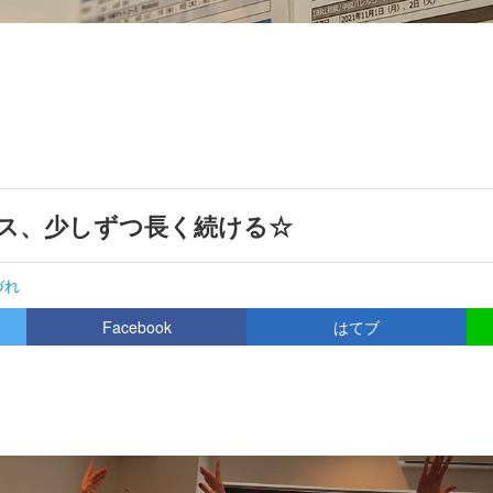
ィス、少しずつ長く続ける☆
づれ
Facebook
はてブ