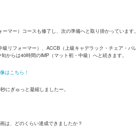
フォーマー）コースも修了し、次の準備へと取り掛かっています
（中級リフォーマー）、ACCB（上級キャデラック・チェア・バ
中旬からは40時間のIMP（マット初・中級）へと続きます。
像はこちら！
0秒にぎゅっと凝縮しましたー。
画は、どのくらい達成できましたか？