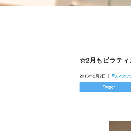
☆2月もピラテ
2016年2月2日
|
思いつれ
Twitter