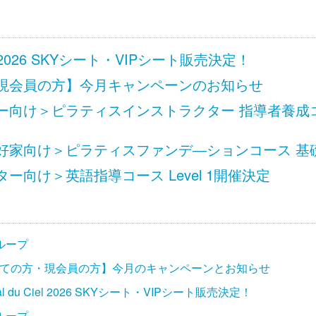
 Ciel 2026 SKYシート・VIPシート販売決定！
現会員の方】今月キャンペーンのお知らせ
向け＞ピラティスインストラクター 指導者養成コース
家向け＞ピラティスファンデ―ションコース 基礎 L
ー向け＞英語指導コース Level 1開催決定
ループ
ての方・現会員の方】今月のキャンペーンとお知らせ
ival du Ciel 2026 SKYシート・VIPシート販売決定！
ループ