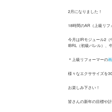
2月になりました！
18時間のAR（上級リ
今月はIRモジュール2
IBRL（初級バレル）、
＊上級リフォーマーの
画
様々なエクササイズを3
お楽しみ下さい！
皆さんの新年の目標や計