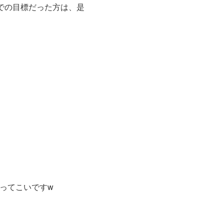
での目標だった方は、是
はもってこいですw