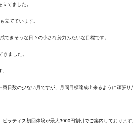
を立てました。
も立てています。
成できそうな日々の小さな努力みたいな目標です。
成できました。
す。
一番日数の少ない月ですが、月間目標達成出来るように頑張り
、ピラティス初回体験が最大3000円割引でご案内しております