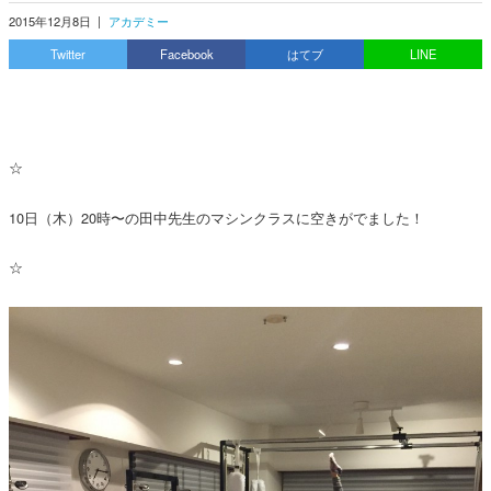
2015年12月8日
|
アカデミー
Twitter
Facebook
はてブ
LINE
☆
10日（木）20時〜の田中先生のマシンクラスに空きがでました！
☆