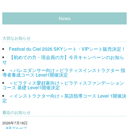
News
大切なお知らせ
Festival du Ciel 2026 SKYシート・VIPシート販売決定！
【初めての方・現会員の方】今月キャンペーンのお知ら
せ
＜バレエダンサー向け＞ピラティスインストラクター 指
導者養成コース Level1開催決定
＜ピラティス愛好家向け＞ピラティスファンデ―ション
コース 基礎 Level1開催決定
＜インストラクター向け＞英語指導コース Level 1開催決
定
最近のお知らせ
2026年7月18日
8月グループ