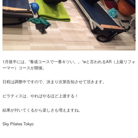
1月後半には、”養成コースで一番キツい。。”wと言われるAR（上級リフォ
ーマー）コースが開催。
日程は調整中ですので、決まり次第告知させて頂きます。
ピラティスは、やればやるほど上達する！
結果が付いてくるから楽しさも増えますね。
Sky Pilates Tokyo