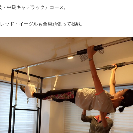
初級・中級キャデラック）コース。
レッド・イーグルも全員頑張って挑戦。