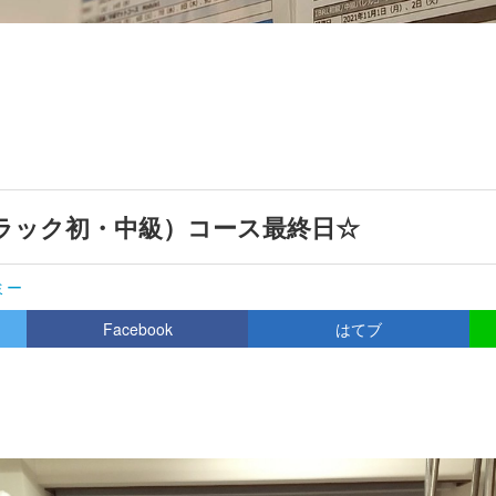
デラック初・中級）コース最終日☆
ミー
Facebook
はてブ