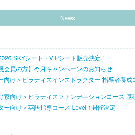
News
 Ciel 2026 SKYシート・VIPシート販売決定！
現会員の方】今月キャンペーンのお知らせ
向け＞ピラティスインストラクター 指導者養成コース
家向け＞ピラティスファンデ―ションコース 基礎 L
ー向け＞英語指導コース Level 1開催決定