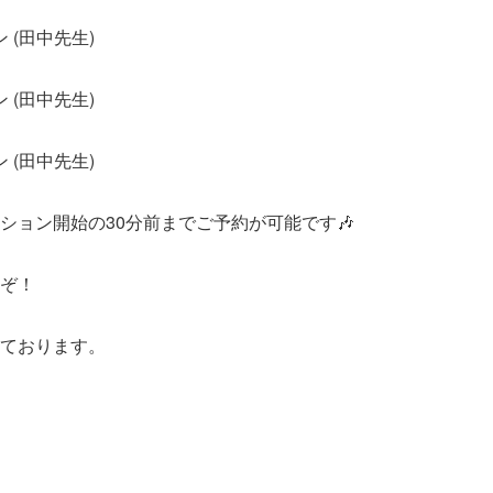
ン (田中先生)
ン (田中先生)
ン (田中先生)
ション開始の30分前までご予約が可能です🎶
ぞ！
ております。