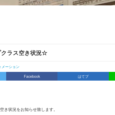
プクラス空き状況☆
ォメーション
Facebook
はてブ
空き状況をお知らせ致します。