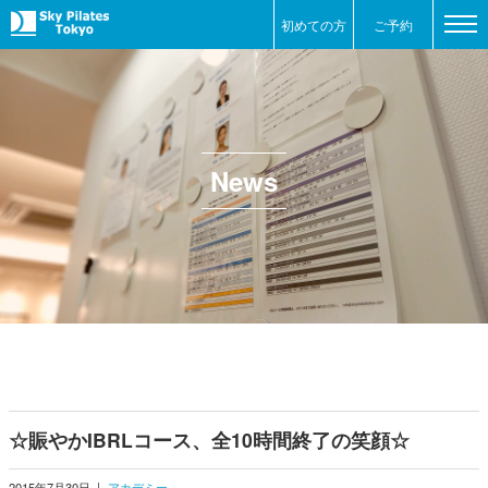
初めての方
ご予約
News
☆賑やかIBRLコース、全10時間終了の笑顔☆
2015年7月30日
|
アカデミー