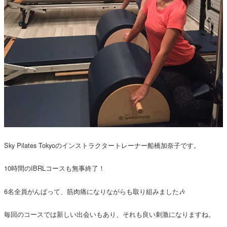
Sky Pilates Tokyoのインストラクタートレーナー船橋加奈子です。
10時間のIBRLコースも無事終了！
6名全員がんばって、筋肉痛になりながらも取り組みました🎶
毎回のコースでは新しい出会いもあり、それも良い刺激になりますね。