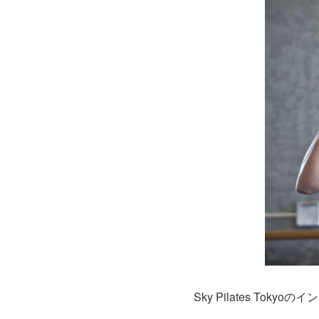
Sky Pilates To