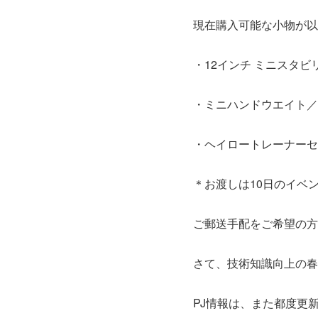
現在購入可能な小物が以
・12インチ ミニスタビ
・ミニハンドウエイト／2
・ヘイロートレーナーセッ
＊お渡しは10日のイベ
ご郵送手配をご希望の方
さて、技術知識向上の春
PJ情報は、また都度更