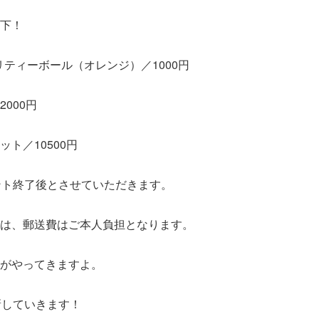
下！
リティーボール（オレンジ）／1000円
000円
ト／10500円
ント終了後とさせていただきます。
は、郵送費はご本人負担となります。
がやってきますよ。
新していきます！