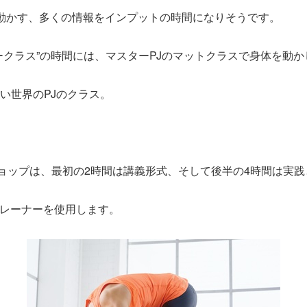
動かす、多くの情報をインプットの時間になりそうです。
ークラス”の時間には、マスターPJのマットクラスで身体を動
い世界のPJのクラス。
ショップは、最初の2時間は講義形式、そして後半の4時間は実
トレーナーを使用します。