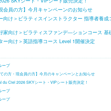
 Ciel 2026 SKYシート・VIPシート販売決定！
現会員の方】今月キャンペーンのお知らせ
向け＞ピラティスインストラクター 指導者養成コース
家向け＞ピラティスファンデ―ションコース 基礎 L
ー向け＞英語指導コース Level 1開催決定
ループ
ての方・現会員の方】今月のキャンペーンとお知らせ
ival du Ciel 2026 SKYシート・VIPシート販売決定！
ループ
ループ