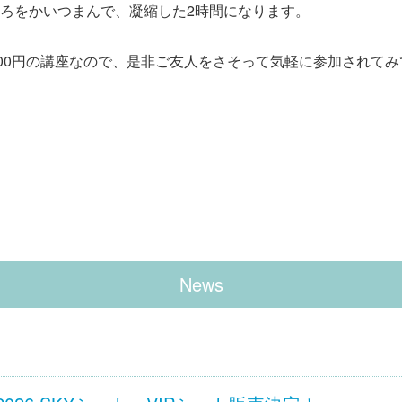
ろをかいつまんで、凝縮した2時間になります。
000円の講座なので、是非ご友人をさそって気軽に参加されて
News