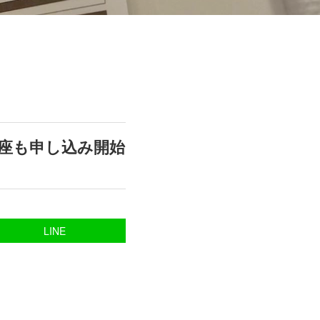
座も申し込み開始
LINE