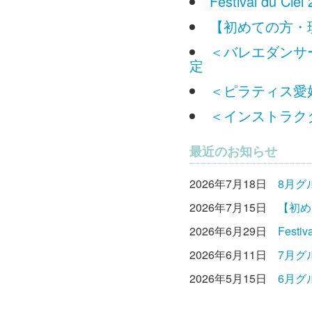
Festival du
【初めての方・
＜バレエダンサー
定
＜ピラティス愛好
＜インストラクタ
最近のお知らせ
2026年7月18日
8月グ
2026年7月15日
【初め
2026年6月29日
Fest
2026年6月11日
7月グ
2026年5月15日
6月グ