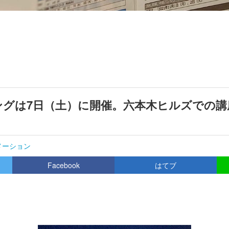
ングは7日（土）に開催。六本木ヒルズでの講
メーション
Facebook
はてブ