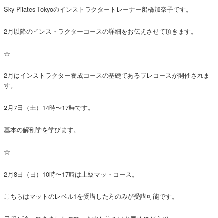
Sky Pilates Tokyoのインストラクタートレーナー船橋加奈子です。
2月以降のインストラクターコースの詳細をお伝えさせて頂きます。
☆
2月はインストラクター養成コースの基礎であるプレコースが開催されま
す。
2月7日（土）14時〜17時です。
基本の解剖学を学びます。
☆
2月8日（日）10時〜17時は上級マットコース。
こちらはマットのレベル1を受講した方のみが受講可能です。