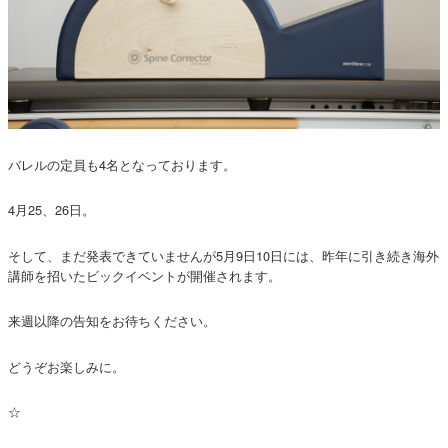
バレルの定員も4名となっております。
4月25、26日。
そして、まだ発表できていませんが5月9日10日には、昨年に引き続き海外
講師を招いたビックイベントが開催されます。
来週以降の告知をお待ちください。
どうぞお楽しみに。
☆