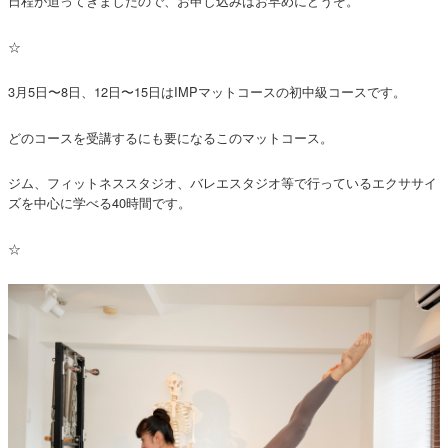
日程が迫ってきましたので、お申し込みはお早めにどうぞ。
☆
3月5日〜8日、12日〜15日はIMPマットコースの初中級コースです。
どのコースを受講するにも要になるこのマットコース。
ジム、フィットネススタジオ、バレエスタジオ等で行っているエクササイ
ズを中心に学べる40時間です。
☆