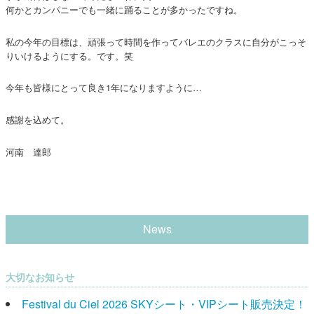
何かとカンパニーでも一緒に踊ることが多かったですね。
私の今年の目標は、頑張って時間を作ってバレエのクラスに自分がこっそ
りいけるようにする。です。笑
今年も皆様にとって良き1年になりますように…
感謝を込めて。
河南 達郎
News
大切なお知らせ
Festival du Ciel 2026 SKYシート・VIPシート販売決定！