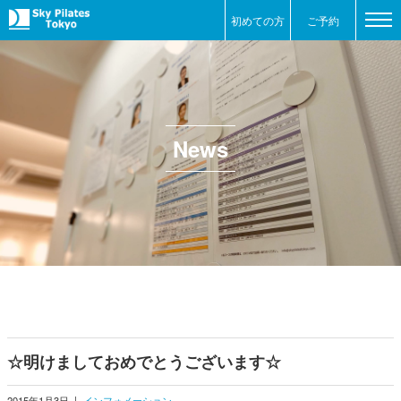
初めての方
ご予約
News
☆明けましておめでとうございます☆
2015年1月3日
|
インフォメーション