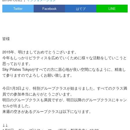
Twitter
Facebook
はてブ
LINE
皆様
2015年、明けましておめでとうございます。
今年もしっかりピラティスを広めていくために様々な活動をしていこうと
思っております。
Sky Pilates Tokyoがすべての方に居心地が良い空間になるように、精進し
て参りますのでよろしくお願い致します。
今日1月3日より、特別グループクラスが始まりました。すべてのクラス満
員での参加本当にありがとうございます。
明日のグループクラスも満員ですが、明日以降のグループクラスにキャン
セルが出ました。
来週の空きがあるグループクラスは以下になります。
↓↓