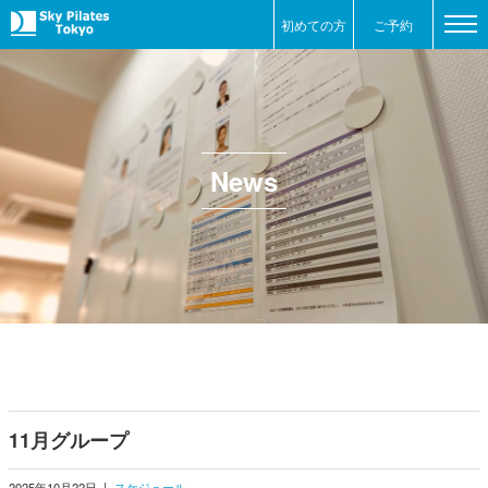
初めての方
ご予約
News
11月グループ
2025年10月22日
|
スケジュール