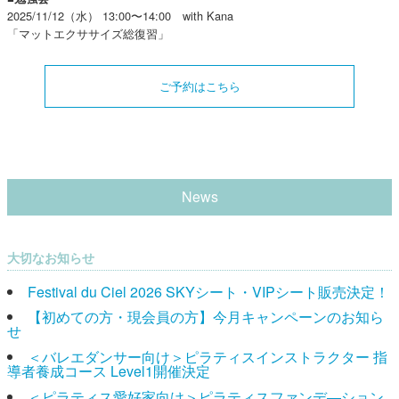
2025/11/12（水） 13:00〜14:00 with Kana
「マットエクササイズ総復習」
ご予約はこちら
News
大切なお知らせ
Festival du Ciel 2026 SKYシート・VIPシート販売決定！
【初めての方・現会員の方】今月キャンペーンのお知ら
せ
＜バレエダンサー向け＞ピラティスインストラクター 指
導者養成コース Level1開催決定
＜ピラティス愛好家向け＞ピラティスファンデ―ション