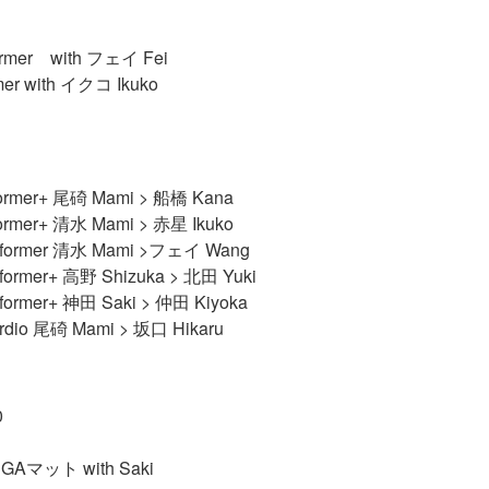
mer with フェイ Fei
r with イクコ Ikuko
eformer+ 尾碕 Mami > 船橋 Kana
former+ 清水 Mami > 赤星 Ikuko
 Reformer 清水 Mami >フェイ Wang
eformer+ 高野 Shizuka > 北田 Yuki
eformer+ 神田 Saki > 仲田 Kiyoka
ardio 尾碕 Mami > 坂口 Hikaru
0
マット with Saki