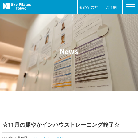
初めての方
ご予約
News
☆11月の賑やかインハウストレーニング終了☆
2014年11月19日
|
インフォメーション