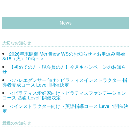
News
大切なお知らせ
2026年末開催 Merrithew WSのお知らせ＜お申込み開始
8/18（火）10時～＞
【初めての方・現会員の方】今月キャンペーンのお知ら
せ
＜バレエダンサー向け＞ピラティスインストラクター 指
導者養成コース Level1開催決定
＜ピラティス愛好家向け＞ピラティスファンデ―ション
コース 基礎 Level1開催決定
＜インストラクター向け＞英語指導コース Level 1開催決
定
最近のお知らせ