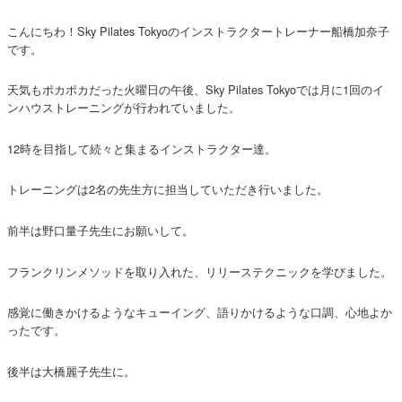
こんにちわ！Sky Pilates Tokyoのインストラクタートレーナー船橋加奈子
です。
天気もポカポカだった火曜日の午後、Sky Pilates Tokyoでは月に1回のイ
ンハウストレーニングが行われていました。
12時を目指して続々と集まるインストラクター達。
トレーニングは2名の先生方に担当していただき行いました。
前半は野口量子先生にお願いして。
フランクリンメソッドを取り入れた、リリーステクニックを学びました。
感覚に働きかけるようなキューイング、語りかけるような口調、心地よか
ったです。
後半は大橋麗子先生に。