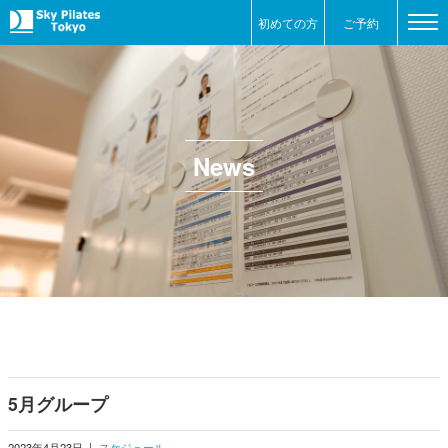
初めての方
ご予約
News
5月グループ
2023年4月23日
|
スケジュール