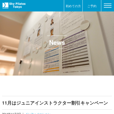
初めての方
ご予約
News
11月はジュニアインストラクター割引キャンペーン
2014年11月2日
|
インフォメーション