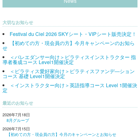
News
大切なお知らせ
Festival du Ciel 2026 SKYシート・VIPシート販売決定！
【初めての方・現会員の方】今月キャンペーンのお知ら
せ
＜バレエダンサー向け＞ピラティスインストラクター 指
導者養成コース Level1開催決定
＜ピラティス愛好家向け＞ピラティスファンデ―ション
コース 基礎 Level1開催決定
＜インストラクター向け＞英語指導コース Level 1開催決
定
最近のお知らせ
2026年7月18日
8月グループ
2026年7月15日
【初めての方・現会員の方】今月のキャンペーンとお知らせ