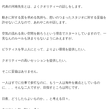
代表の河南先生とは、よくクオリティーの話しをします。
動きに対する質を求める気持ち、想いのつまったスタジオに対する妥協を
許せない二人なので、あれやこれや話します。
空気の流れる良い空間を創ろうという理念でスタートしていますので、一
見なんのルールも決まりもないようにみえますが。
ピラティスを学ぶ人にとって、よりよい環境を提供したい。
クオリティーの高いセッションを提供したい。
そこに妥協はありません。
一人はすでに仕事で多忙なのに、もう一人は海外を拠点としているの
に、、、そんな二人ですが、目指すところは同じです。
日夜、どうしたらよいものか。。と考える日々。