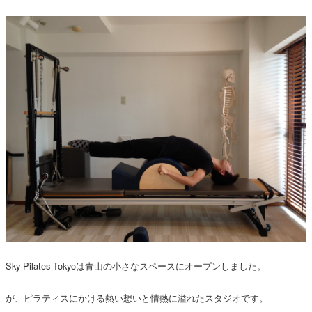
Sky Pilates Tokyoは青山の小さなスペースにオープンしました。
が、ピラティスにかける熱い想いと情熱に溢れたスタジオです。