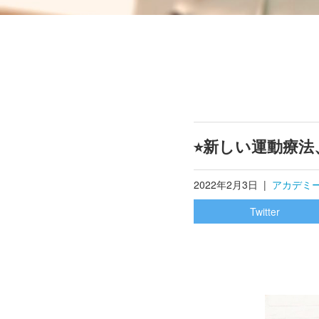
⭐︎新しい運動療法
2022年2月3日
|
アカデミ
Twitter