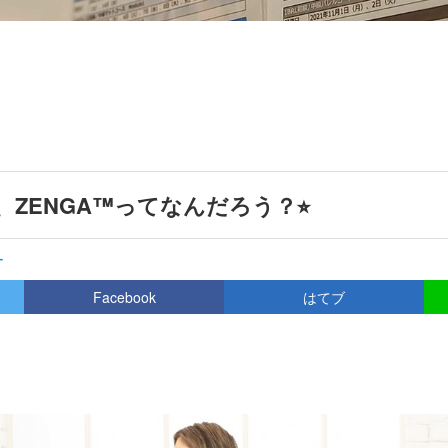
、ZENGA™️ってなんだろう？⭐︎
ー
Facebook
はてブ