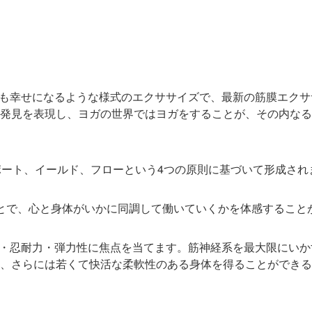
も身体も幸せになるような様式のエクササイズで、最新の筋膜エク
発見を表現し、ヨガの世界ではヨガをすることが、その内なる
、サポート、イールド、フローという4つの原則に基づいて形成され
とで、心と身体がいかに同調して働いていくかを体感すること
安定・忍耐力・弾力性に焦点を当てます。筋神経系を最大限にい
、さらには若くて快活な柔軟性のある身体を得ることができる