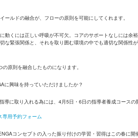
イールドの融合が、フローの原則を可能にしてくれます。
に動くには正しい呼吸が不可欠。コアのサポートなしには余裕
切な緊張関係と、それを取り囲む環境の中でも適切な関係性が
つの原則を融合したものになります。
•GAに興味を持っていただけましたか？
トを指導に取り入れる為には、4月5日・6日の指導者養成コース
ース専用予約フォーム
ENGAコンセプトの入った振り付けの学習・習得はこの春に開催