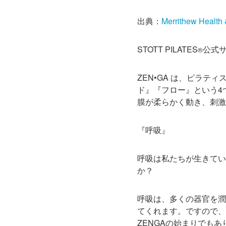
出典：
Merrithew Health 
STOTT PILATES
公式
®
ZEN•GA は、ピラ
ド』『フロー』という4
膜が柔らかく動き、刺激
『呼吸』
呼吸は私たちが生きてい
か？
呼吸は、多くの器官を潤
てくれます。ですので、
ZENGAの始まりでもあ