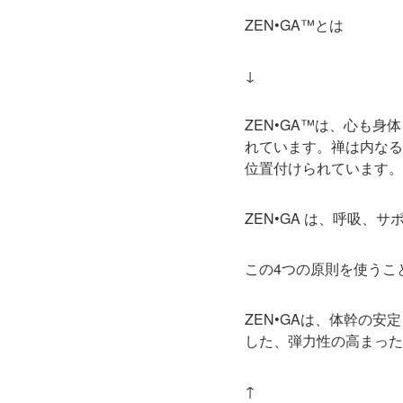
ZEN•GA™とは
↓
ZEN•GA™️は、心
れています。禅は内なる
位置付けられています。
ZEN•GA は、呼吸
この4つの原則を使うこ
ZEN•GAは、体幹の
した、弾力性の高まった
↑