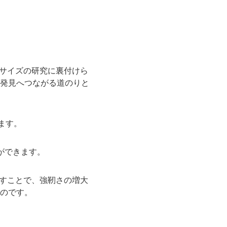
ササイズの研究に裏付けら
発見へつながる道のりと
ます。
ができます。
かすことで、強靭さの増大
のです。