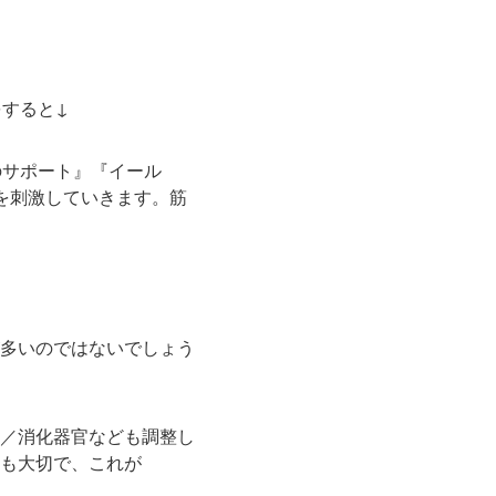
すると↓
のサポート』『イール
を刺激していきます。筋
多いのではないでしょう
／消化器官なども調整し
も大切で、これが