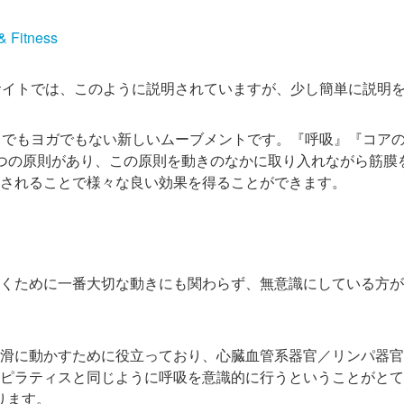
& Fitness
サイトでは、このように説明されていますが、少し簡単に説明を
ティスでもヨガでもない新しいムーブメントです。『呼吸』『コア
つの原則があり、この原則を動きのなかに取り入れながら筋膜
されることで様々な良い効果を得ることができます。
くために一番大切な動きにも関わらず、無意識にしている方が
滑に動かすために役立っており、心臓血管系器官／リンパ器官
ピラティスと同じように呼吸を意識的に行うということがとて
ります。