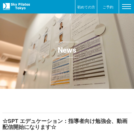
初めての方
ご予約
News
☆SPT エデュケーション：指導者向け勉強会、動画
配信開始になります☆