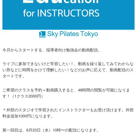
今月からスタートする、指導者向け勉強会の動画配信。
ライブに参加できないけど学習したい！、動画を繰り返してみてわからな
い所などに時間をかけて理解したい！などのお声に応えて、動画配信のス
タートです。
ご希望のクラスを予約＝動画購入すると、48時間の閲覧が可能になりま
す！（1クラス2000円）
＊外部のスタジオで学習されたインストラクターもお受け頂けます。外部
料金追加1000円になります。
第一回目は、6月23日（水）10時〜の配信になります。