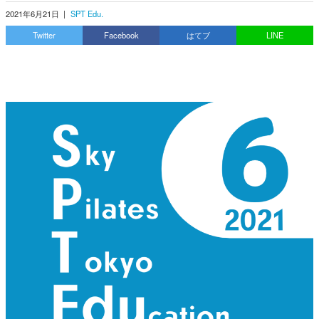
2021年6月21日
|
SPT Edu.
Twitter
Facebook
はてブ
LINE