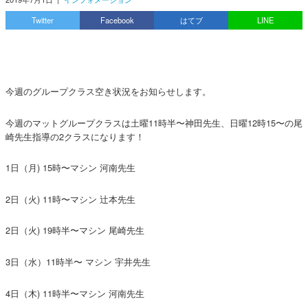
Twitter
Facebook
はてブ
LINE
今週のグループクラス空き状況をお知らせします。
今週のマットグループクラスは土曜11時半〜神田先生、日曜12時15〜の尾
崎先生指導の2クラスになります！
1日（月) 15時〜マシン 河南先生
2日（火) 11時〜マシン 辻本先生
2日（火) 19時半〜マシン 尾崎先生
3日（水）11時半〜 マシン 宇井先生
4日（木) 11時半〜マシン 河南先生