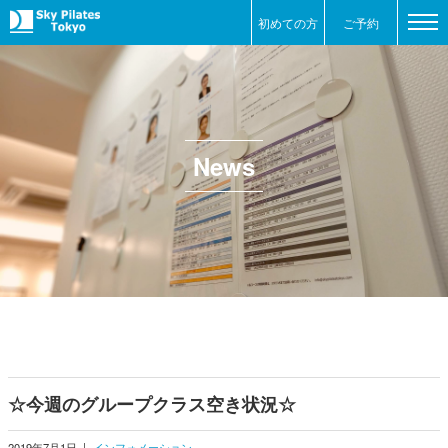
初めての方
ご予約
News
☆今週のグループクラス空き状況☆
2019年7月1日
|
インフォメーション